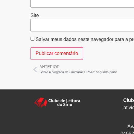
Site
Salvar meus dados neste navegador para a pr
ANTERIOR
Sobre a biografia de Guimarães Rosa: segunda parte
Club
ativi
Av
04062