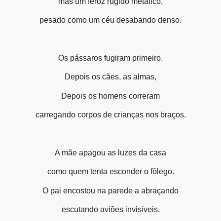
mas um feroz rugido metálico,
pesado como um céu desabando denso.
Os pássaros fugiram primeiro.
Depois os cães, as almas,
Depois os homens correram
carregando corpos de crianças nos braços.
A mãe apagou as luzes da casa
como quem tenta esconder o fôlego.
O pai encostou na parede a abraçando
escutando aviões invisíveis.