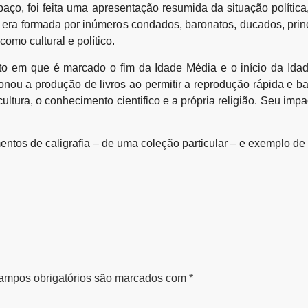
paço, foi feita uma apresentação resumida da situação política
era formada por inúmeros condados, baronatos, ducados, princ
como cultural e político.
nto em que é marcado o fim da Idade Média e o início da Ida
nou a produção de livros ao permitir a reprodução rápida e bar
tura, o conhecimento cientifico e a própria religião. Seu impacto
entos de caligrafia – de uma coleção particular – e exemplo de
ampos obrigatórios são marcados com
*