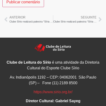
ANTERIOR
SEGUINTE
Clube Sírio realizará palestra “Síria no Museu do Louvre”- Jornal Leia Noticias
Clube Sírio realizará palestra “Síria no Museu do Louvre”- O Norte News
Clube de Leitura do Sírio
é uma atividade da Diretoria
Cultural do Esporte Clube Sírio
Av. Indianópolis 1192 – CEP: 04062001 São Paulo
(SP) – Fone (11) 2189 8500
https://www.sirio.org.br/
Diretor Cultural: Gabriel Sayeg