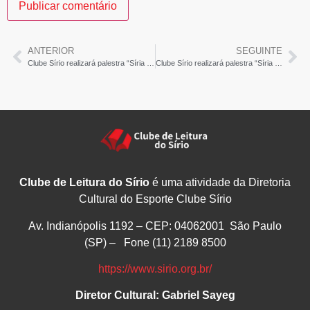
ANTERIOR
SEGUINTE
Clube Sírio realizará palestra “Síria no Museu do Louvre”- RM7
Clube Sírio realizará palestra “Síria no Museu do Louvre”- Jornal Leia Noticias
Clube de Leitura do Sírio
é uma atividade da Diretoria
Cultural do Esporte Clube Sírio
Av. Indianópolis 1192 – CEP: 04062001 São Paulo
(SP) – Fone (11) 2189 8500
https://www.sirio.org.br/
Diretor Cultural: Gabriel Sayeg