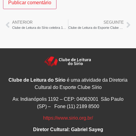
ANTERIOR
SEGUINTE
Clube de Leitura do Sírio celebra 100ª edição – Tupi FM
Clube de Leitura do Esporte Clube Sírio celebra sua 100ª Reunião – Tribuna Popular
Clube de Leitura do Sírio
é uma atividade da Diretoria
Cultural do Esporte Clube Sírio
Av. Indianópolis 1192 – CEP: 04062001 São Paulo
(SP) – Fone (11) 2189 8500
https://www.sirio.org.br/
Diretor Cultural: Gabriel Sayeg