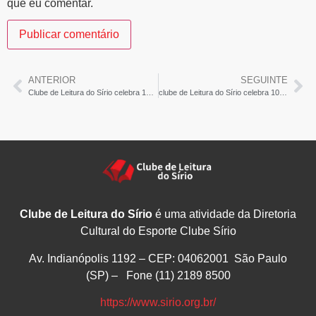
que eu comentar.
ANTERIOR
SEGUINTE
Clube de Leitura do Sírio celebra 100ª edição – MT Agora
clube de Leitura do Sírio celebra 100ª edição – Conecta Teresina
Clube de Leitura do Sírio
é uma atividade da Diretoria
Cultural do Esporte Clube Sírio
Av. Indianópolis 1192 – CEP: 04062001 São Paulo
(SP) – Fone (11) 2189 8500
https://www.sirio.org.br/