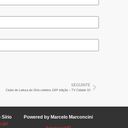
SEGUINTE
Clube de Leitura do Sírio celebra 100ª edição – TV Cidade 10
 Sírio
Powered by Marcelo Marconcini
m.br/