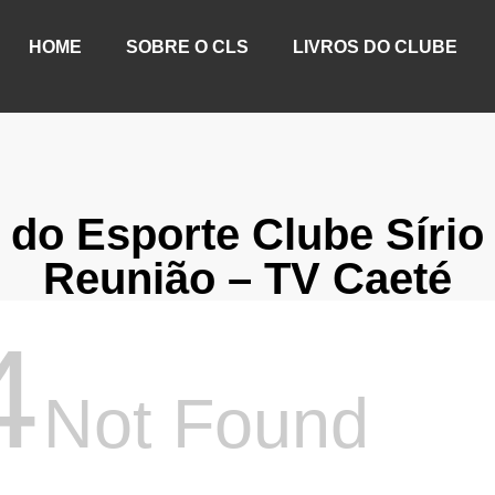
HOME
SOBRE O CLS
LIVROS DO CLUBE
 do Esporte Clube Sírio
Reunião – TV Caeté