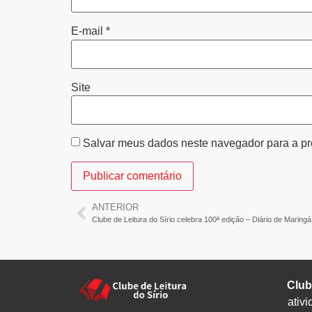
E-mail
*
Site
Salvar meus dados neste navegador para a pr
ANTERIOR
Clube de Leitura do Sírio celebra 100ª edição – Diário de Maringá
Club
ativi