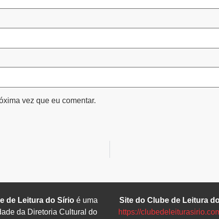
óxima vez que eu comentar.
e de Leitura do Sírio
é uma
Site do Clube de Leitura do
dade da Diretoria Cultural do
https://clubedeleiturasirio.co