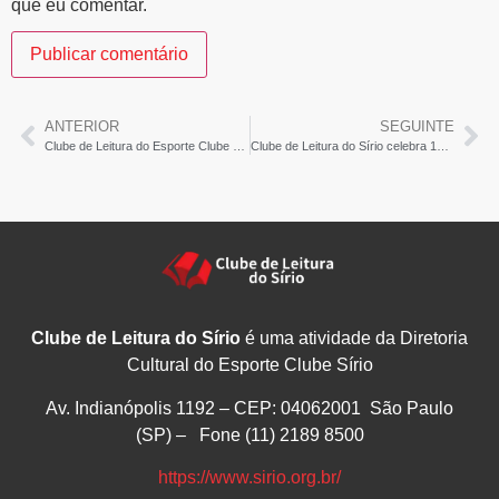
que eu comentar.
ANTERIOR
SEGUINTE
Clube de Leitura do Esporte Clube Sírio celebra sua 100ª Reunião – Agora Diário
Clube de Leitura do Sírio celebra 100ª edição – Interd
Clube de Leitura do Sírio
é uma atividade da Diretoria
Cultural do Esporte Clube Sírio
Av. Indianópolis 1192 – CEP: 04062001 São Paulo
(SP) – Fone (11) 2189 8500
https://www.sirio.org.br/