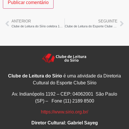
ANTERIOR
SEGUINTE
Clube de Leitura do Sírio celebra 100ª edição – Jornal Ponta Grossa
Clube de Leitura do Esporte Clube Sírio celebra sua 100ª Reunião – Oeste 360
Clube de Leitura do Sírio
é uma atividade da Diretoria
Cultural do Esporte Clube Sírio
Av. Indianópolis 1192 – CEP: 04062001 São Paulo
(SP) – Fone (11) 2189 8500
https://www.sirio.org.br/
Diretor Cultural: Gabriel Sayeg