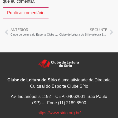
que eu comentar.
ANTERIOR
SEGUINTE
Clube de Leitura do Esporte Clube Sírio celebra sua 100ª Reunião – Penha News SP
Clube de Leitura do Sírio celebra 100ª edição – Click Tapema
Clube de Leitura do Sírio
é uma atividade da Diretoria
Cultural do Esporte Clube Sírio
Av. Indianópolis 1192 – CEP: 04062001 São Paulo
(SP) – Fone (11) 2189 8500
https://www.sirio.org.br/