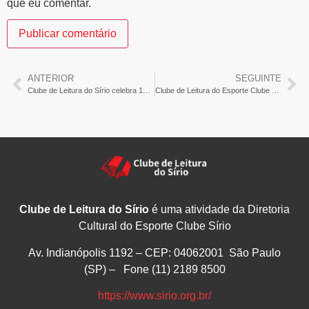
que eu comentar.
ANTERIOR
SEGUINTE
Clube de Leitura do Sírio celebra 100ª edição – Clic Portela
Clube de Leitura do Esporte Clube Sírio celebra sua 100ª Reunião – Estado Maior
Clube de Leitura do Sírio
é uma atividade da Diretoria
Cultural do Esporte Clube Sírio
Av. Indianópolis 1192 – CEP: 04062001 São Paulo
(SP) – Fone (11) 2189 8500
https://www.sirio.org.br/