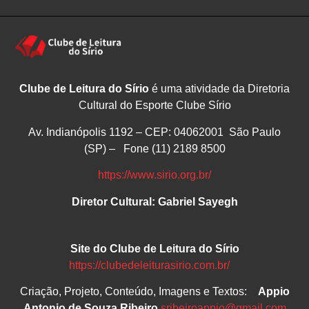
Clube de Leitura do Sírio
é uma atividade da Diretoria
Cultural do Esporte Clube Sírio
Av. Indianópolis 1192 – CEP: 04062001 São Paulo
(SP) – Fone (11) 2189 8500
https://www.sirio.org.br/
Diretor Cultural: Gabriel Sayegh
Site do Clube de Leitura do Sírio
https://clubedeleiturasirio.com.br/
Criação, Projeto, Conteúdo, Imagens e Textos:
Appio
Antonio de Souza Ribeiro
sribeiroappio@gmail.com