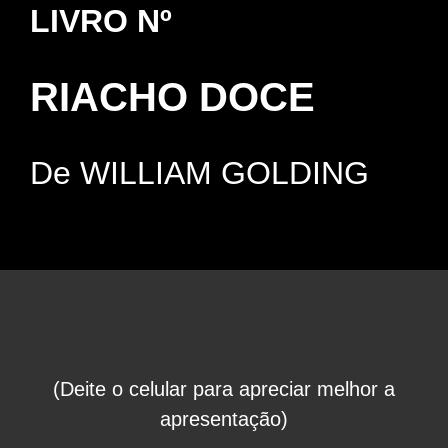
LIVRO Nº
RIACHO DOCE
De WILLIAM GOLDING
[doc id=3479]
(Deite o celular para apreciar melhor a
apresentação)