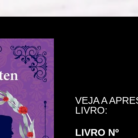
VEJA A APR
LIVRO:
LIVRO Nº